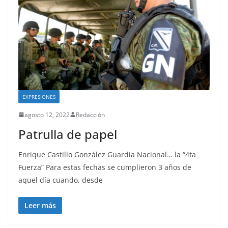
EXPRESIONES
agosto 12, 2022
Redacción
Patrulla de papel
Enrique Castillo González Guardia Nacional… la “4ta
Fuerza” Para estas fechas se cumplieron 3 años de
aquel día cuando, desde
Leer más