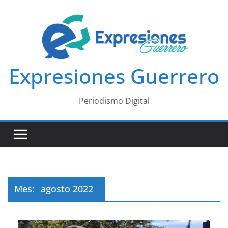
Saltar
al
contenido
Expresiones Guerrero
Periodismo Digital
Mes:
agosto 2022