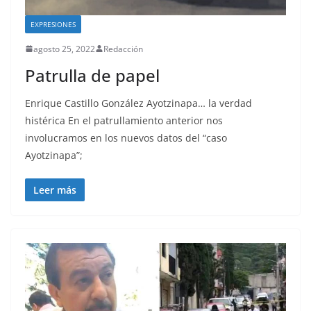
EXPRESIONES
agosto 25, 2022
Redacción
Patrulla de papel
Enrique Castillo González Ayotzinapa… la verdad
histérica En el patrullamiento anterior nos
involucramos en los nuevos datos del “caso
Ayotzinapa”;
Leer más