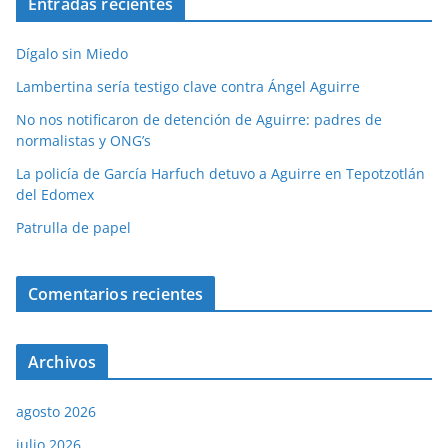
Entradas recientes
Dígalo sin Miedo
Lambertina sería testigo clave contra Ángel Aguirre
No nos notificaron de detención de Aguirre: padres de
normalistas y ONG’s
La policía de García Harfuch detuvo a Aguirre en Tepotzotlán
del Edomex
Patrulla de papel
Comentarios recientes
Archivos
agosto 2026
julio 2026