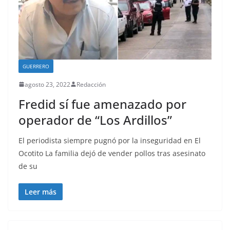
GUERRERO
agosto 23, 2022
Redacción
Fredid sí fue amenazado por
operador de “Los Ardillos”
El periodista siempre pugnó por la inseguridad en El
Ocotito La familia dejó de vender pollos tras asesinato
de su
Leer más