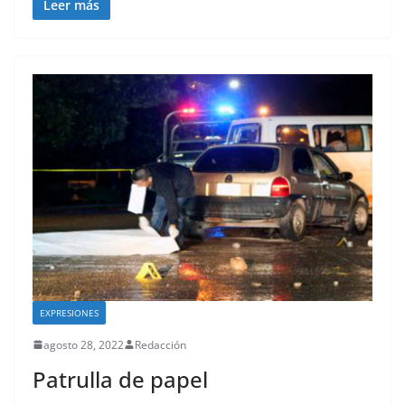
Leer más
EXPRESIONES
agosto 28, 2022
Redacción
Patrulla de papel