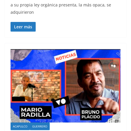
a su propia ley orgánica presenta, la más opaca, se
adquirieron
Leer más
ACAPULCO
GUERRERO