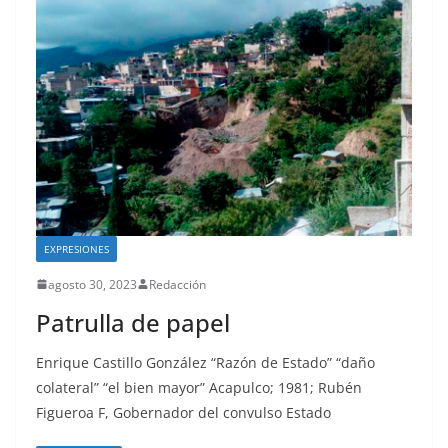
EXPRESIONES
agosto 30, 2023
Redacción
Patrulla de papel
Enrique Castillo González “Razón de Estado” “daño
colateral” “el bien mayor” Acapulco; 1981; Rubén
Figueroa F, Gobernador del convulso Estado