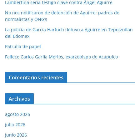
Lambertina sería testigo clave contra Ángel Aguirre
No nos notificaron de detención de Aguirre: padres de
normalistas y ONG’s
La policía de García Harfuch detuvo a Aguirre en Tepotzotlán
del Edomex
Patrulla de papel
Fallece Carlos Garfia Merlos, exarzobispo de Acapulco
Comentarios recientes
Archivos
agosto 2026
julio 2026
junio 2026