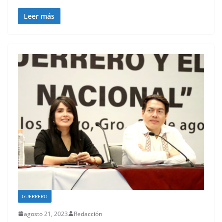
Leer más
GUERRERO
agosto 21, 2023
Redacción