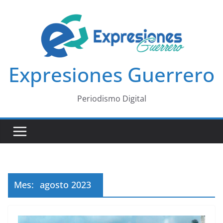
Saltar
al
contenido
Expresiones Guerrero
Periodismo Digital
Mes:
agosto 2023