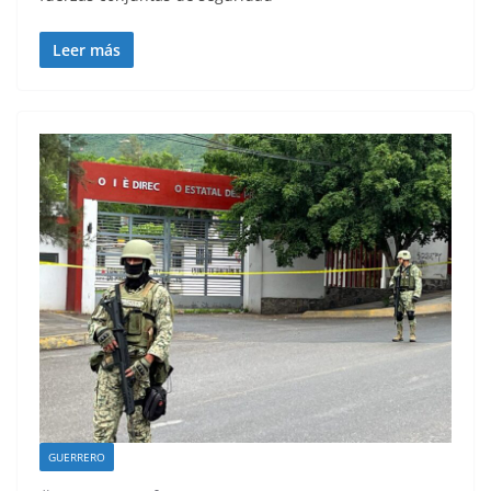
Leer más
GUERRERO