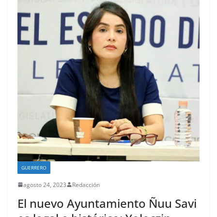
GUERRERO
agosto 24, 2023
Redacción
El nuevo Ayuntamiento Ñuu Savi