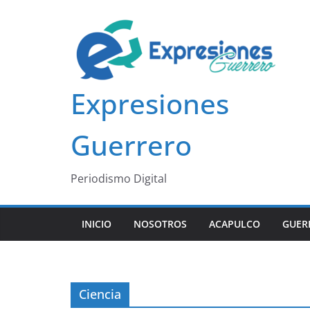
Saltar
al
contenido
Expresiones
Guerrero
Periodismo Digital
INICIO
NOSOTROS
ACAPULCO
GUER
Ciencia