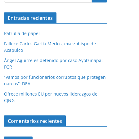
Entradas recientes
Patrulla de papel
Fallece Carlos Garfia Merlos, exarzobispo de
Acapulco
Ángel Aguirre es detenido por caso Ayotzinapa:
FGR
“Vamos por funcionarios corruptos que protegen
narcos”: DEA
Ofrece millones EU por nuevos liderazgos del
CJNG
Comentarios recientes