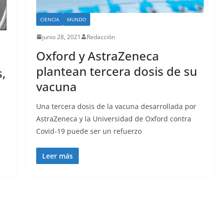
CIENCIA
MUNDO
junio 28, 2021
Redacción
Oxford y AstraZeneca
plantean tercera dosis de su
,
vacuna
Una tercera dosis de la vacuna desarrollada por
AstraZeneca y la Universidad de Oxford contra
Covid-19 puede ser un refuerzo
Leer más