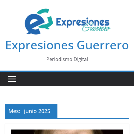
Saltar
al
contenido
Expresiones Guerrero
Periodismo Digital
Mes:
junio 2025