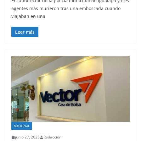
El subdirector de la policía municipal de Igualapa y tres
agentes más murieron tras una emboscada cuando
viajaban en una
Leer más
NACIONAL
junio 27, 2025
Redacción