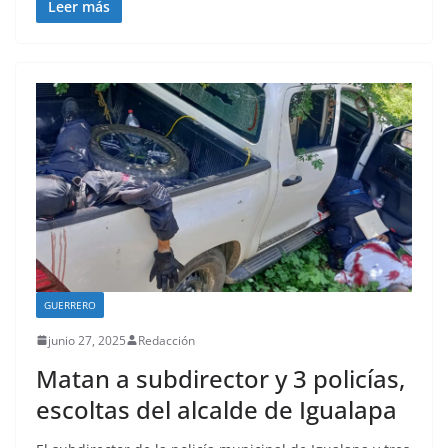
Leer más
GUERRERO
junio 27, 2025
Redacción
Matan a subdirector y 3 policías,
escoltas del alcalde de Igualapa