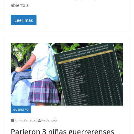
abierto a
Leer más
GUERRERO
junio 29, 2025
Redacción
Parieron 3 niñas guerrerenses