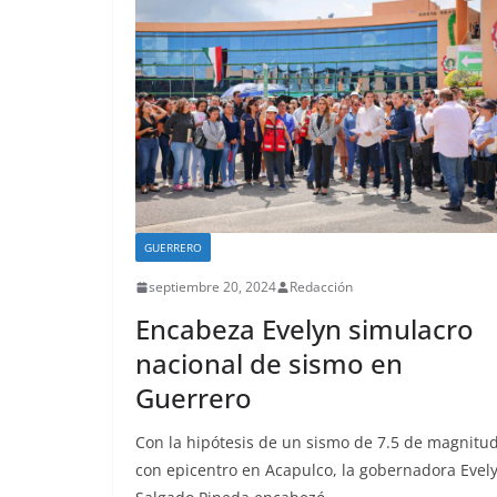
GUERRERO
septiembre 20, 2024
Redacción
Encabeza Evelyn simulacro
nacional de sismo en
Guerrero
Con la hipótesis de un sismo de 7.5 de magnitu
con epicentro en Acapulco, la gobernadora Evel