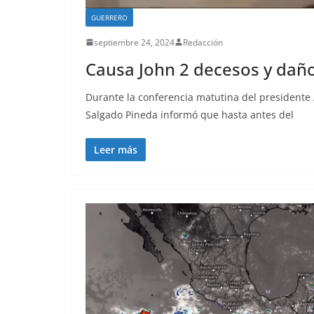
GUERRERO
septiembre 24, 2024
Redacción
Causa John 2 decesos y daño
Durante la conferencia matutina del president
Salgado Pineda informó que hasta antes del
Leer más