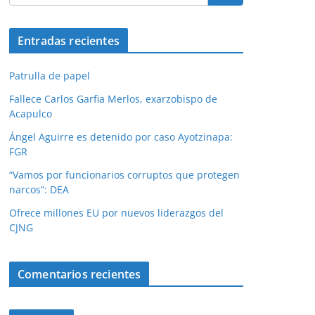
Entradas recientes
Patrulla de papel
Fallece Carlos Garfia Merlos, exarzobispo de
Acapulco
Ángel Aguirre es detenido por caso Ayotzinapa:
FGR
“Vamos por funcionarios corruptos que protegen
narcos”: DEA
Ofrece millones EU por nuevos liderazgos del
CJNG
Comentarios recientes