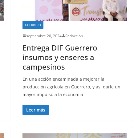
GUERRERO
septiembre 20, 2024
Redacción
Entrega DIF Guerrero
insumos y enseres a
campesinos
En una acción encaminada a mejorar la
producción agrícola en Guerrero, y así darle un
mayor impulso a la economía
Leer más