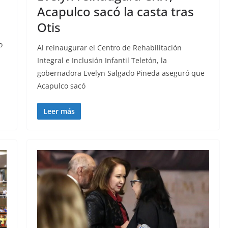
Acapulco sacó la casta tras
Otis
o
Al reinaugurar el Centro de Rehabilitación
Integral e Inclusión Infantil Teletón, la
gobernadora Evelyn Salgado Pineda aseguró que
Acapulco sacó
Leer más