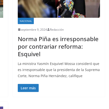
NACIONAL
septiembre 9, 2024
Redacción
Norma Piña es irresponsable
por contrariar reforma:
Esquivel
La ministra Yasmín Esquivel Mossa consideró que
es irresponsable que la presidenta de la Suprema
Corte, Norma Piña Hernández, califique
Leer más