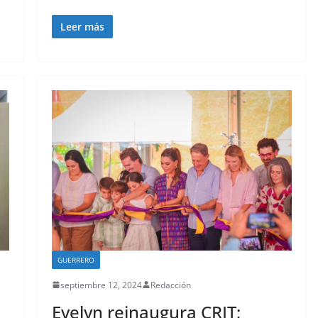
Leer más
GUERRERO
septiembre 12, 2024
Redacción
Evelyn reinaugura CRIT;