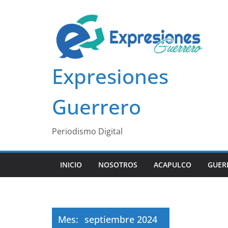
Saltar
al
contenido
Expresiones
Guerrero
Periodismo Digital
INICIO
NOSOTROS
ACAPULCO
GUER
Mes:
septiembre 2024