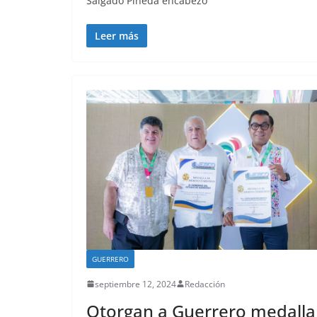
Salgado Pineda encabezó
Leer más
GUERRERO
septiembre 12, 2024
Redacción
Otorgan a Guerrero medalla