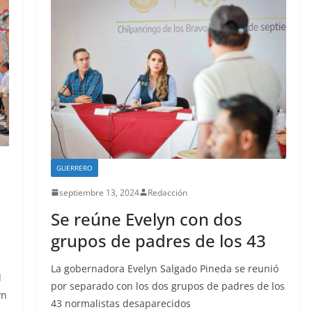
GUERRERO
septiembre 13, 2024
Redacción
Se reúne Evelyn con dos
grupos de padres de los 43
La gobernadora Evelyn Salgado Pineda se reunió
d
por separado con los dos grupos de padres de los
yn
43 normalistas desaparecidos