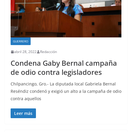
GUERRERO
abril 28, 2022
Redacción
Condena Gaby Bernal campaña
de odio contra legisladores
Chilpancingo, Gro.- La diputada local Gabriela Bernal
Reséndiz condenó y exigió un alto a la campaña de odio
contra aquellos
Leer más