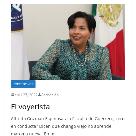
EXPRESIONES
abril 27, 2022
Redacción
El voyerista
Alfredo Guzmán Espinosa ¿La Fiscalía de Guerrero, cero
en conducta? Dicen que chango viejo no aprende
maroma nueva. En mi