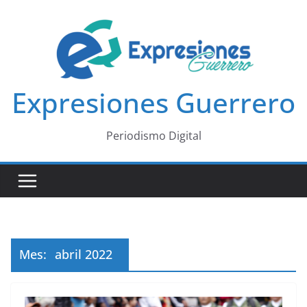
Saltar
al
contenido
Expresiones Guerrero
Periodismo Digital
Mes:
abril 2022