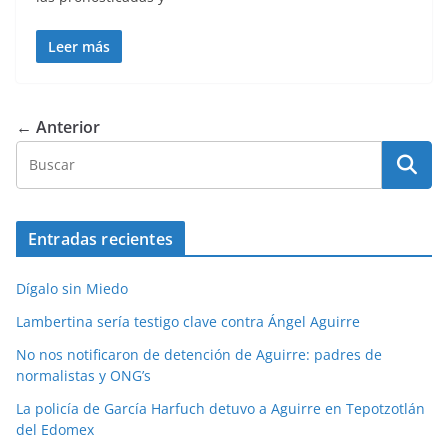
Leer más
← Anterior
Entradas recientes
Dígalo sin Miedo
Lambertina sería testigo clave contra Ángel Aguirre
No nos notificaron de detención de Aguirre: padres de
normalistas y ONG’s
La policía de García Harfuch detuvo a Aguirre en Tepotzotlán
del Edomex