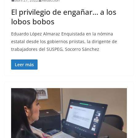
abril 27, 2022
Redacción
El privilegio de engañar… a los
lobos bobos
Eduardo López Almaraz Enquistada en la nómina
estatal desde los gobiernos priistas, la dirigente de
trabajadores del SUSPEG, Socorro Sánchez
Leer más