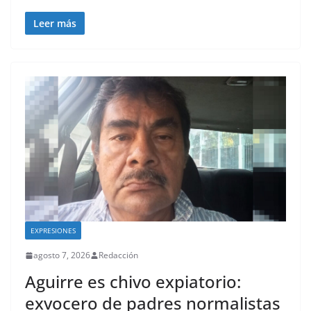
Leer más
EXPRESIONES
agosto 7, 2026
Redacción
Aguirre es chivo expiatorio:
exvocero de padres normalistas