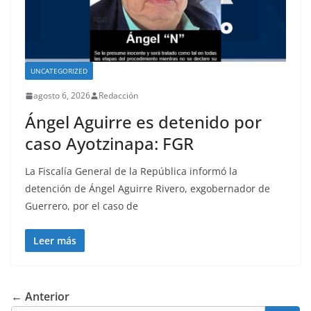
UNCATEGORIZED
agosto 6, 2026
Redacción
Ángel Aguirre es detenido por
caso Ayotzinapa: FGR
La Fiscalía General de la República informó la
detención de Ángel Aguirre Rivero, exgobernador de
Guerrero, por el caso de
Leer más
← Anterior