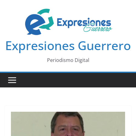
Saltar
al
contenido
Expresiones Guerrero
Periodismo Digital