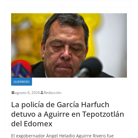
GUERRERO
agosto 6, 2026
Redacción
La policía de García Harfuch
detuvo a Aguirre en Tepotzotlán
del Edomex
El exgobernador Ángel Heladio Aguirre Rivero fue